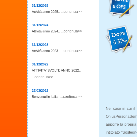
31/12/2025
. ...continua>>
Attività anno 2025.
31/12/2024
. ...continua>>
Attività anno 2024.
31/12/2023
. ...continua>>
Attività anno 2023.
31/12/2022
.
ATTIVITA' SVOLTE ANNO 2022.
...continua>>
27/03/2022
. ...continua>>
Benvenuti in Italia.
Nel caso in cui il
OnlusPersonaSemp
apporre la propria
intitolato “Sostegn