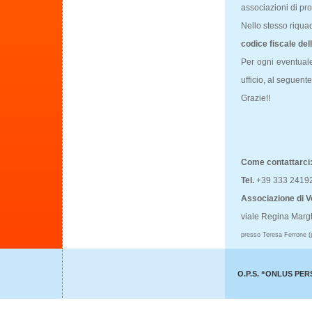
associazioni di pr
Nello stesso riqua
codice fiscale del
Per ogni eventuale
ufficio, al seguen
Grazie!!
Come contattarci
Tel.
+39 333 2419
Associazione di
viale Regina Margh
presso Teresa Ferrone (
O.P.S. “ONLUS PER